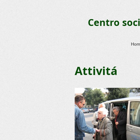
Centro soc
Hom
Attivitá