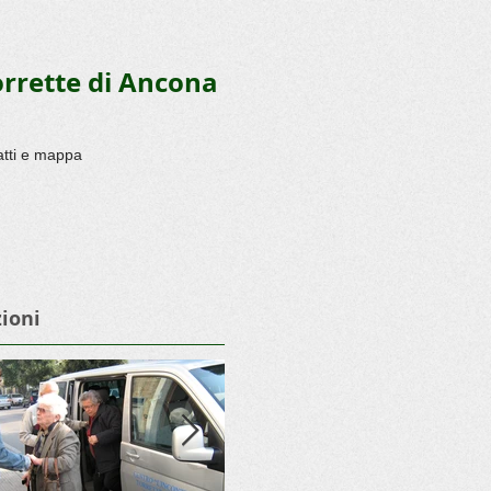
orrette di Ancona
atti e mappa
ioni