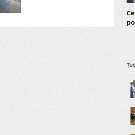
Ce
po
Tut