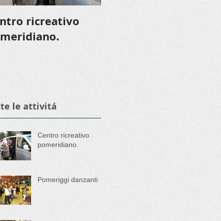
ntro ricreativo
Pomeriggi danzanti
meridiano.
te le attivitá
Centro ricreativo
pomeridiano.
Pomeriggi danzanti