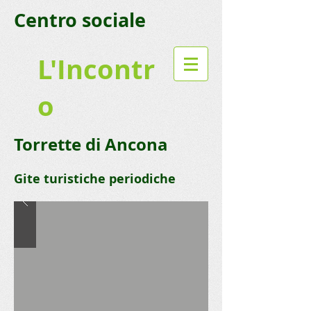
Centro sociale
L'Incontr
o
Torrette di Ancona
Gite turistiche periodiche