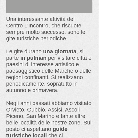
Una interessante attività del
Centro L’Incontro, che riscuote
sempre molto successo, sono le
gite turistiche periodiche.
Le gite durano
una giornata
, si
parte
in pulman
per visitare città e
paesini di interesse artistico e
paesaggistico delle Marche o delle
regioni confinanti. Si realizzano
periodicamente, sopratutto in
autunno e primavera.
Negli anni passati abbiamo visitato
Orvieto, Gubbio, Assisi, Ascoli
Piceno, San Marino e tante altre
belle località delle nostre zone. Sul
posto ci aspettano
guide
turistiche locali
che ci