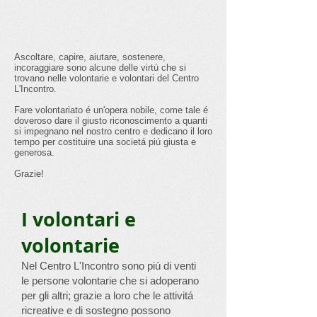
Ascoltare, capire, aiutare, sostenere,
incoraggiare sono alcune delle virtú che si
trovano nelle volontarie e volontari del Centro
L'Incontro.
Fare volontariato é un'opera nobile, come tale é
doveroso dare il giusto riconoscimento a quanti
si impegnano nel nostro centro e dedicano il loro
tempo per costituire una societá piú giusta e
generosa.
Grazie!
I volontari e
volontarie
Nel Centro L'Incontro sono piú di venti
le persone volontarie che si adoperano
per gli altri; grazie a loro che le attivitá
ricreative e di sostegno possono