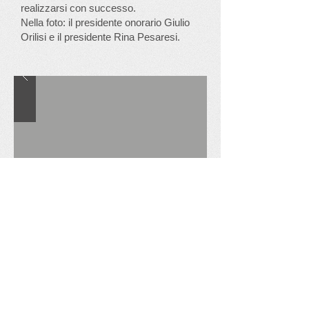
realizzarsi con successo.
Nella foto: il presidente onorario Giulio
Orilisi e il presidente Rina Pesaresi.
Condividi
Centro L'Incontro
Centro Sociale “L’Incontro”
via Esino 61/A,