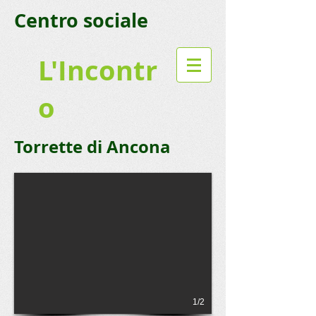
Centro sociale
L'Incontr
o
Torrette di Ancona
1/2